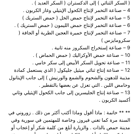
( السكر الثنائي ) إلى الدكستران ( السكر العديد ) .
4 – صناعة التخمر لإنتاج الكحول الإيتيلي وغاز الكربون .
5 – صناعة التخمر لإنتاج حمض الخل ( حمض الستريك )
6 – صناعة التخمر لإنتاج حمض الليمون ( حمض الستريك ) .
7 – صناعة التخمر لإنتاج خميرة العجين الطرية أو الجافة (
سكرومايزس )
9 – صناعة إستخراج السكروز منه ثانية .
10 – صناعة حمض الأوكزاليك ( حمض الحماض ) .
11 – صناعة تحويل السكر الأبيض إلى سكر خامي .
12 – صناعة إنتاج ثنائي ميثيل جليكول ( الذي يستعمل كمادة
مذيبة للدهون والشحوم والشمع والورنيش ) إلى جانب الإيتانول
وحامض اللبن . التي تعزل عن بعضها بالتقطير .
13 – صناعة إنتاج الجليسرين إلى جانب الكحول الإيثيلي وثاني
أكسيد الكربون .
** ** خاتمة : ماذا أقول وماذا أكتب أكثر من ذلك . زوروني في
السنة مرة كما تغني فيروز, وخاصة للمهتمين في سورية وفي
مدينة حمص بالذات . والزيارة أبلغ من كلمة شكر أو إعجاب أو