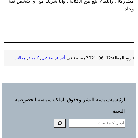
مشاركة . واللقاء أبلغ من الكتابة . وأنا شريك مع أي شخص ثقة
وجاد .
تاريخ المقالة:
2021-06-12
مصنفة في:
أغذية
, 
صناعي
, 
كيمياء
, 
مقالات
الرئيسية
سياسة النشر وحقوق الملكية
سياسة الخصوصية
البحث
Search