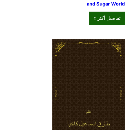
and Sugar World
تفاصيل أكثر »