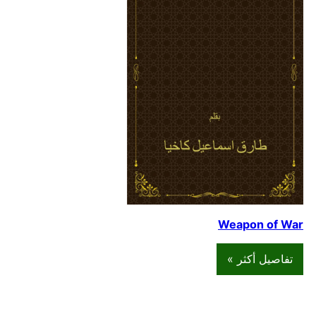
Weapon of War
تفاصيل أكثر »