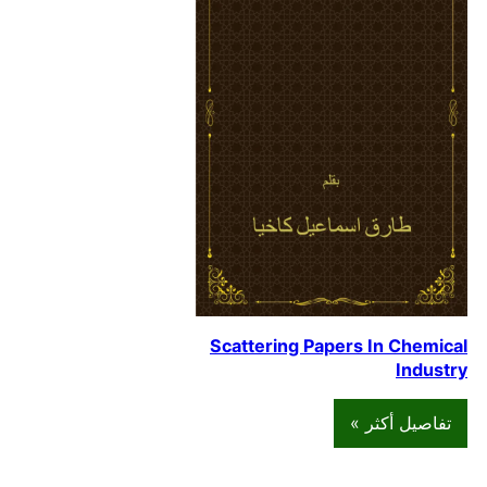
Scattering Papers In Chemical
Industry
تفاصيل أكثر »