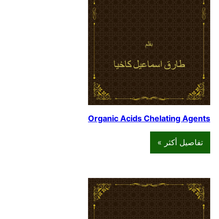
Organic Acids Chelating Agents
تفاصيل أكثر »