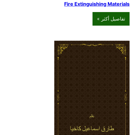
Fire Extinguishing Materials
تفاصيل أكثر »