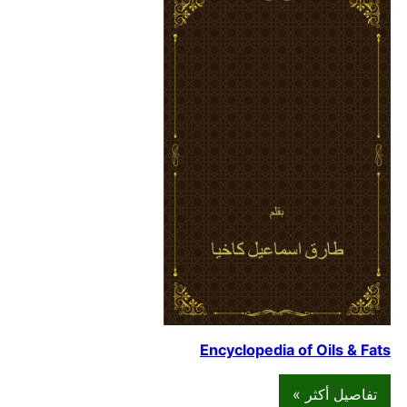
Encyclopedia of Oils & Fats
تفاصيل أكثر »