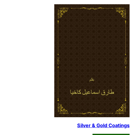
Silver & Gold Coatings