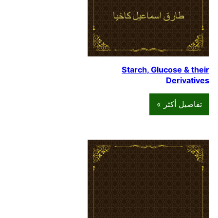
Starch, Glucose & their
Derivatives
تفاصيل أكثر »