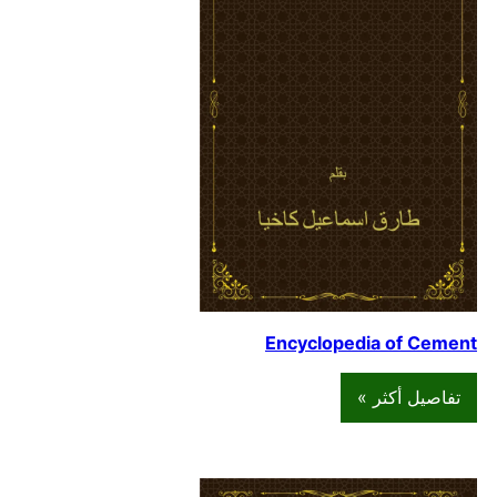
Encyclopedia of Cement
تفاصيل أكثر »