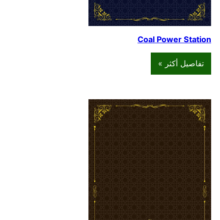
Coal Power Station
تفاصيل أكثر »