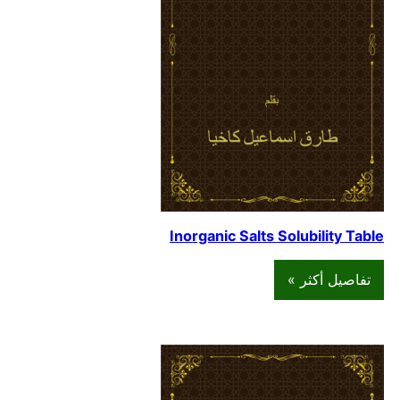
Inorganic Salts Solubility Table
تفاصيل أكثر »