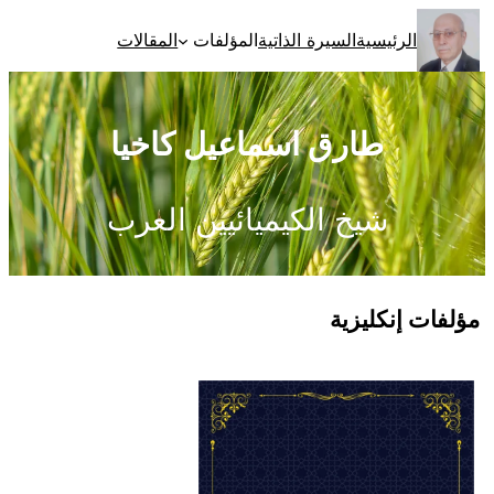
تخطى
الرئيسية
السيرة الذاتية
المؤلفات
المقالات
إلى
المحتوى
طارق اسماعيل كاخيا
شيخ الكيميائيين العرب
مؤلفات إنكليزية