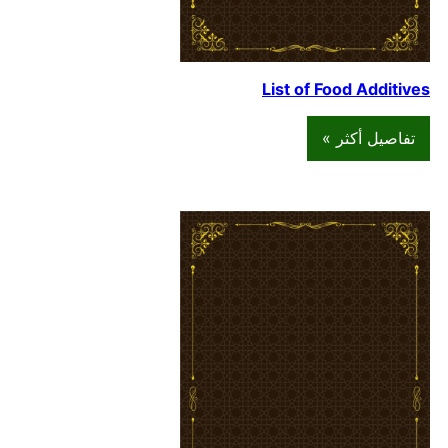
List of Food Additives
تفاصيل أكثر »