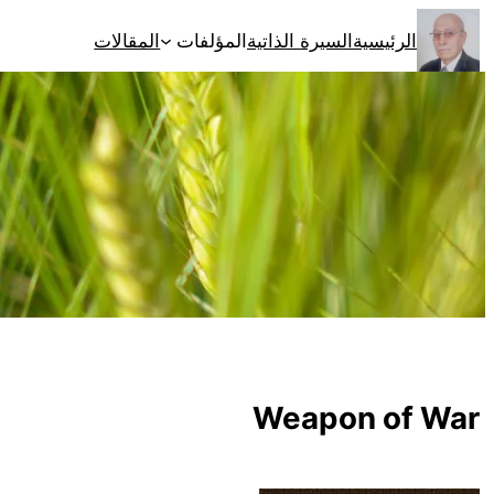
تخطى
الرئيسية
السيرة الذاتية
المؤلفات
المقالات
إلى
المحتوى
Weapon of War