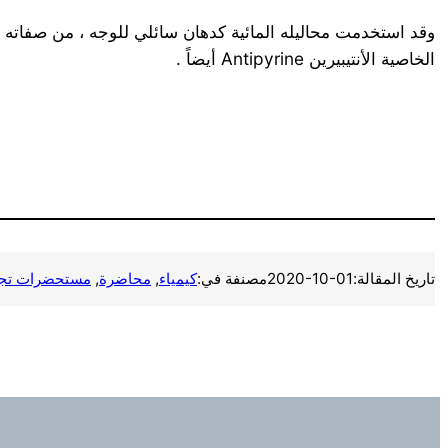
وقد استخدمت محاليله المائية كدهان سائلي للوجه ، من صفاته أ
الخاصية الأنتيبيرين Antipyrine أيضاً .
تاريخ المقالة:
2020-10-01
مصنفة في:
كيمياء
, 
محاضرة
, 
مستحضرات تج