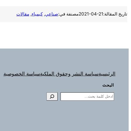
تاريخ المقالة:
2021-04-21
مصنفة في:
صناعي
, 
كيمياء
, 
مقالات
الرئيسية
سياسة النشر وحقوق الملكية
سياسة الخصوصية
البحث
Search