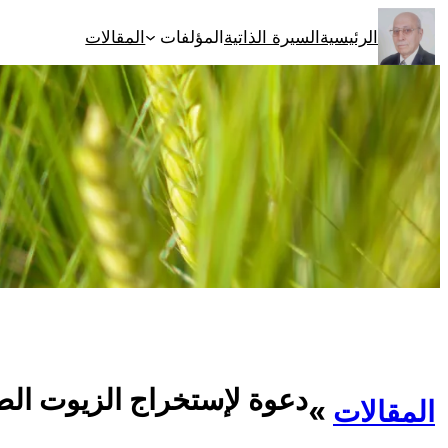
تخطى
الرئيسية
السيرة الذاتية
المؤلفات
المقالات
إلى
المحتوى
دعوة لإستخراج الزيوت الط
المقالات
»