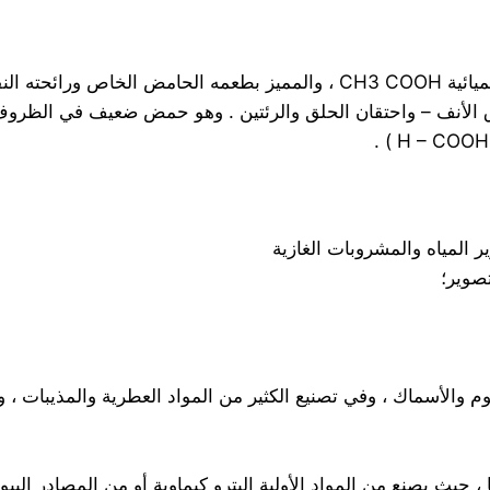
 النفاذة .
رق الأنف – واحتقان الحلق والرئتين . وهو حمض ضعيف في الظروف
صوير؛
 والأسماك ، وفي تصنيع الكثير من المواد العطرية والمذيبات ، و