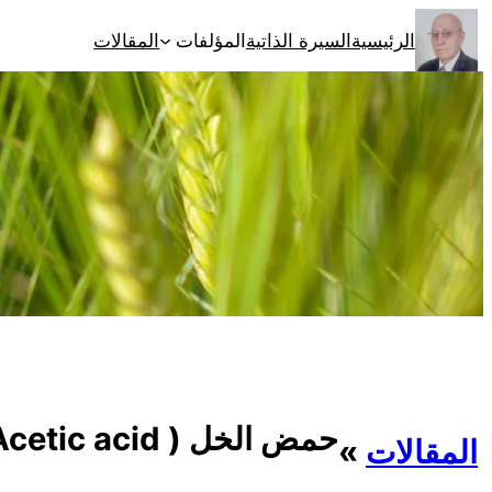
تخطى
الرئيسية
السيرة الذاتية
المؤلفات
المقالات
إلى
المحتوى
حمض الخل ( Acetic acid )
المقالات
»