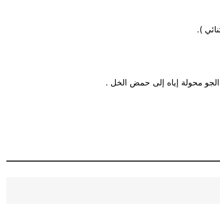
ئي ).
الجو محولة إياه إلى حمض الخل .