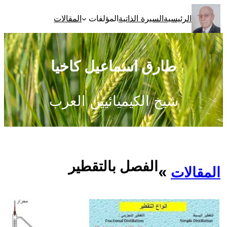
تخطى
الرئيسية
السيرة الذاتية
المؤلفات
المقالات
إلى
المحتوى
طارق اسماعيل كاخيا
شيخ الكيميائيين العرب
الفصل بالتقطير
المقالات
»