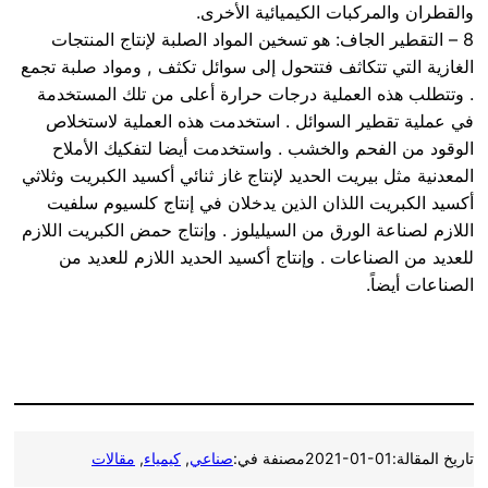
والقطران والمركبات الكيميائية الأخرى.
8 – التقطير الجاف: هو تسخين المواد الصلبة لإنتاج المنتجات
الغازية التي تتكاثف فتتحول إلى سوائل تكثف , ومواد صلبة تجمع
. وتتطلب هذه العملية درجات حرارة أعلى من تلك المستخدمة
في عملية تقطير السوائل . استخدمت هذه العملية لاستخلاص
الوقود من الفحم والخشب . واستخدمت أيضا لتفكيك الأملاح
المعدنية مثل بيريت الحديد لإنتاج غاز ثنائي أكسيد الكبريت وثلاثي
أكسيد الكبريت اللذان الذين يدخلان في إنتاج كلسيوم سلفيت
اللازم لصناعة الورق من السيليلوز . وإنتاج حمض الكبريت اللازم
للعديد من الصناعات . وإنتاج أكسيد الحديد اللازم للعديد من
الصناعات أيضاً.
تاريخ المقالة:
2021-01-01
مصنفة في:
صناعي
, 
كيمياء
, 
مقالات