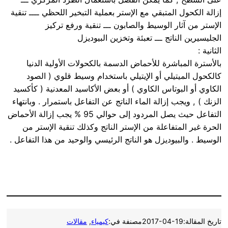
إزالة الكحول المتبقي مع الإستر بعملية التبخير اللحظي ــــ تنقية
الإستر من آثار الوسيط والصابون ـــ تنقية ورفع تركيز
الجليسيرين الناتج ـــ تعبئة وتخزين البيوديزل
الثانية :
بالأسترة المباشرة للأحماض الدسمة بالكحولات الأولية الدنيا
كالكحول الميتيلي أو الإيتيلي باستخدام وسيط قلوي ( الصود
الكاوي أو البوتاس الكاوي ) أو بعض الأكاسيد المعدنية ( كأكسيد
الزنك ) , ويجب إزالة الماء الناتج عن التفاعل باستمرار . وبانتهاء
التفاعل حيث يصل المردود إلى حوالي 95 % يجب إزالة الأحماض
الحرة غير المتفاعلة من الإستر الناتج وكذلك تنقية الإستر من
الوسيط . والبيوديزل هو الناتج الرئيسي والوحيد من هذا التفاعل .
تاريخ المقالة:
2017-04-19
مصنفة في:
كيمياء
, 
مقالات