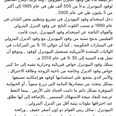
لوقود البيوديزل بدءاً من 500 ألف طن في عام 1995 إلى أكثر
من 5 مليون طن في عام 2005 .
دخل استخدام وقود البيوديزل في تشريع وتنظيم بعض البلدان في
عام 1990 م بسبب التلوث الناتج عن وقود الديزل البترولي
والفوائد الناتجة عن استخدام وقود البيوديزل ,حيث قامت
الفيليبين بدمج نسبة من وقود البيوديزل مع وقود الديزل البترولي
في السيارات الحكومية , كما أن حوالي 10 % من المركبات في
الولايات المتحدة الأمريكية تستعمل البيوديزل كوقود , ويتوقع أن
تصل هذه النسبة إلى 30 % في عام 2010 م .
يمتلك وقود البيوديزل خواص فيزيائية وحرارية تشبه إلى حدّ كبير
خواص وقود الديزل وخاصة من ناحية الزوجة وطاقة الاحتراق ,
والأمر الذي يشجع على استخدامها كوقود هو إمكانية تصنيعها
بشكل متجدد من مصادرها النباتية التي تزرع سنوياً , أو الحيوانية
المتوفرة بشكل دائم ما دامت الحياة على الأرض , بينما النفط
عرضة للنفاذ نتيجة الاستهلاك المستمر , بالإضافة إلى أنها تطلق
عند احتراقها ملوثات بيئية أقل من الديزل البترولي .
البيوديزل : سائل زيتي القوام ذو لون أصفر خفيف , ورائحة