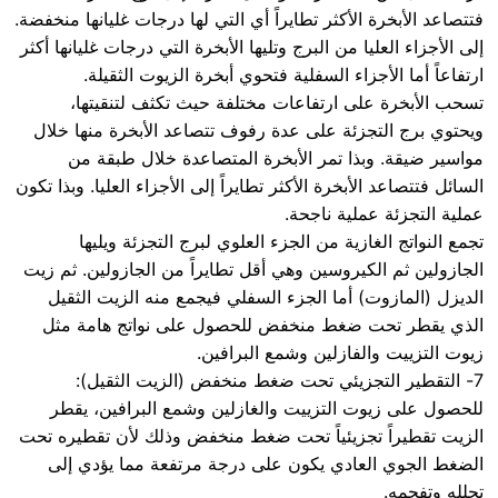
فتتصاعد الأبخرة الأكثر تطايراً أي التي لها درجات غليانها منخفضة.
إلى الأجزاء العليا من البرج وتليها الأبخرة التي درجات غليانها أكثر
ارتفاعاً أما الأجزاء السفلية فتحوي أبخرة الزيوت الثقيلة.
تسحب الأبخرة على ارتفاعات مختلفة حيث تكثف لتنقيتها،
ويحتوي برج التجزئة على عدة رفوف تتصاعد الأبخرة منها خلال
مواسير ضيقة. وبذا تمر الأبخرة المتصاعدة خلال طبقة من
السائل فتتصاعد الأبخرة الأكثر تطايراً إلى الأجزاء العليا. وبذا تكون
عملية التجزئة عملية ناجحة.
تجمع النواتج الغازية من الجزء العلوي لبرج التجزئة ويليها
الجازولين ثم الكيروسين وهي أقل تطايراً من الجازولين. ثم زيت
الديزل (المازوت) أما الجزء السفلي فيجمع منه الزيت الثقيل
الذي يقطر تحت ضغط منخفض للحصول على نواتج هامة مثل
زيوت التزييت والفازلين وشمع البرافين.
7- التقطير التجزيئي تحت ضغط منخفض (الزيت الثقيل):
للحصول على زيوت التزييت والغازلين وشمع البرافين، يقطر
الزيت تقطيراً تجزيئياً تحت ضغط منخفض وذلك لأن تقطيره تحت
الضغط الجوي العادي يكون على درجة مرتفعة مما يؤدي إلى
تحلله وتفحمه.