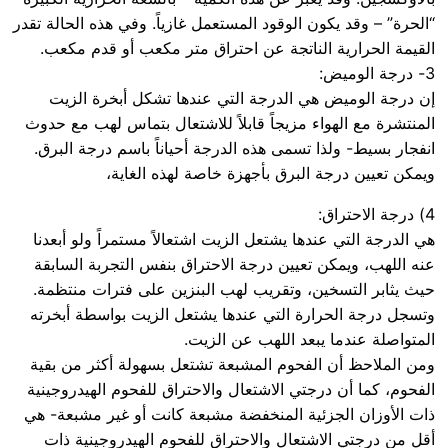
“الحرة” – وقد يكون الوقود المستعمل غازياً. وفي هذه الحالة تقدر
القيمة الحرارية الناتجة عن احتراق متر مكعب أو قدم مكعب.
3- درجة الوميض:
إن درجة الوميض هي الدرجة التي عندها تشكل أبخرة الزيت
المنتشرة مع الهواء مزيجاً قابلاً للاشتعال بتماس لهب مع حدوث
انفجار بسيط- ولذا تسمى هذه الدرجة أحياناً باسم درجة البرق.
ويمكن تعيين درجة البرق بأجهزة خاصة لهذه الغاية،
4) درجة الاحتراق:
هي الدرجة التي عندها يشتعل الزيت اشتعالاً مستمراً ولو أبعدنا
عنه اللهب، ويمكن تعيين درجة الاحتراق بنفس التجربة السابقة
حيث يثابر التسخين، وتقريب لهب البنزين على فترات منتظمة.
وتسجل درجة الحرارة التي عندها يشتعل الزيت بواسطة أبخرته
المتواصلة عندما يبعد اللهب عن الزيت.
ومن الملاحظ أن الفحوم المشبعة تشتعل بسهولة أكثر من بقية
الفحوم، كما أن درجتي الاشتعال والاحتراق للفحوم الهيدروجينية
ذات الأوزان الجزئية المنخفضة مشبعة كانت أو غير مشبعة- هي
أقل من درجتي الاشتعال والاحتراق للفحوم الهيدروجينية ذات