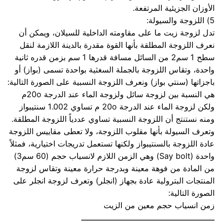
الأوزان الجزيئية المرتفعة.
5) اللزوجة والسيولة:
تدل لزوجة زيت ما على مقاومته الداخلية للسيلان، ويمكن أن
نعرف اللزوجة المطلقة بأنها القوة مقدرة بالدينة اللازمة لنقل
سطح 1 سم2 من السائل مسافة قدرها 1 سم بزمن قدره ثانية
واحدة، وتقاس اللزوجة بالجملة السغثية بواحدة تسمى (بواز) أو
باجزاتها (سنتي بواز) ونعرف اللزوجة النسبية على الصورة التالية:
هي النسبة بين لزوجة سائل ولزوجة الماء عند الدرجة 20oم
ولكن لزوجة الماء عند الدرجة 20o م تساوي 1.002 سنتيبواز
ومنه نستنتج أن اللزوجة النسبية تساوي عددياً اللزوجة المطلقة.
وتعرف السيولة بأنها مقلوب اللزوجة، ولا تعطى مقاييس اللزوجة
عادة اللزوجة بالسنتيبواز ولكنها تستعمل تدريجات اختيارية، فمثلاً
واحدة (Say bolt) وهي الزمن اللازم لانسياب حجم (60 سم3)
من المادة من فوهة معينة وبدرجة حرارة معينة وتقاس لزوجة
المنتجات البترولية عادة بجهاز (انجلر) وتعرف لزوجة انجلر على
الصورة التالية:
زمن انسياب حجم معين من الزيت
ــــــــــــــــــــــــــــــــــــــــــــــــــــــ