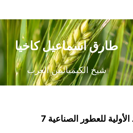
طارق اسماعيل كاخيا
شيخ الكيميائيين العرب
لأولية للعطور الصناعية 7