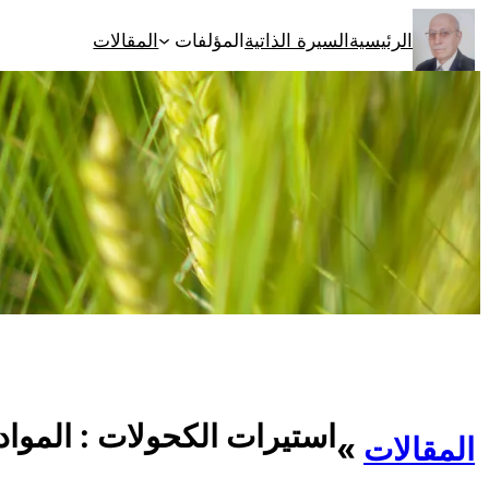
تخطى
الرئيسية
السيرة الذاتية
المؤلفات
المقالات
إلى
المحتوى
استيرات الكحولات : المواد ا
المقالات
»