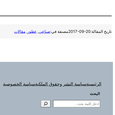
تاريخ المقالة:
2017-09-20
مصنفة في:
صناعي
, 
عطور
, 
مقالات
الرئيسية
سياسة النشر وحقوق الملكية
سياسة الخصوصية
البحث
Search