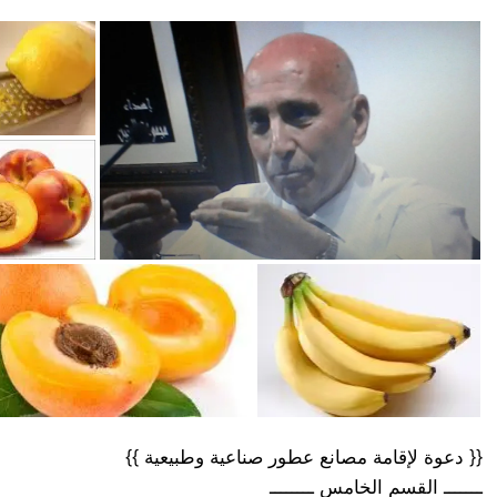
{{ دعوة لإقامة مصانع عطور صناعية وطبيعية }}
ـــــــ القسم الخامس ــــــــ