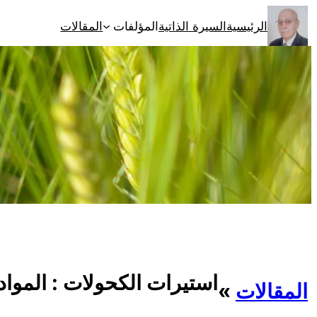
تخطى
الرئيسية
السيرة الذاتية
المؤلفات
المقالات
إلى
المحتوى
استيرات الكحولات : المواد ا
المقالات
»