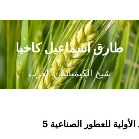
طارق اسماعيل كاخيا
شيخ الكيميائيين العرب
لأولية للعطور الصناعية 5