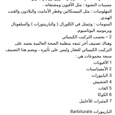
مسببات النشوة : مثل الأفيون ومشتقاته .
المهلوسات : مثل الميسكالين وفطر الأمانيت والبلاذون والقنب
الهندي.
المنومات : وتتمثل في الكلورال { والباربيتورات } والسلفونال
وبرموميد البوتاسيوم.
2 – بحسب التركيب الكيميائي
وهناك تصنيف آخر تتبعه منظمة الصحة العالمية يعتمد على
التركيب الكيميائي للعقار وليس على تأثيره ، ويضم هذا التصنيف
سبعة مجموعات هي :
1 الأفيونات
2 الأمفيتامينات
3 البابيورات
4 الحشيش
5 القات
6 الكوكا
7 المثيرات للأخاييل
الباريبورات Barbiturate