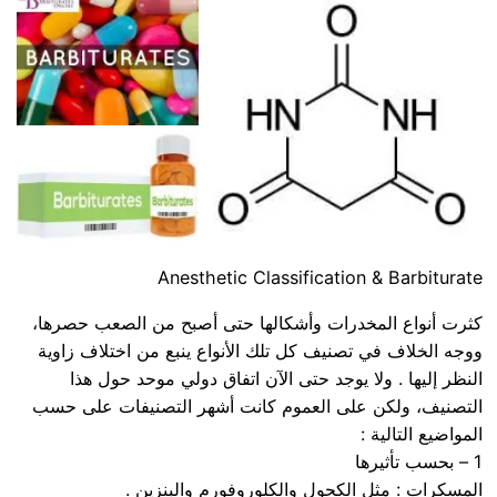
Anesthetic Classification & Barbiturate
كثرت أنواع المخدرات وأشكالها حتى أصبح من الصعب حصرها،
ووجه الخلاف في تصنيف كل تلك الأنواع ينبع من اختلاف زاوية
النظر إليها . ولا يوجد حتى الآن اتفاق دولي موحد حول هذا
التصنيف، ولكن على العموم كانت أشهر التصنيفات على حسب
المواضيع التالية :
1 – بحسب تأثيرها
المسكرات : مثل الكحول والكلوروفورم والبنزين .