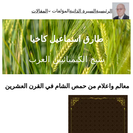
تخطى
الرئيسية
السيرة الذاتية
المؤلفات
المقالات
إلى
المحتوى
طارق اسماعيل كاخيا
شيخ الكيميائيين العرب
معالم واعلام من حمص الشام في القرن العشرين