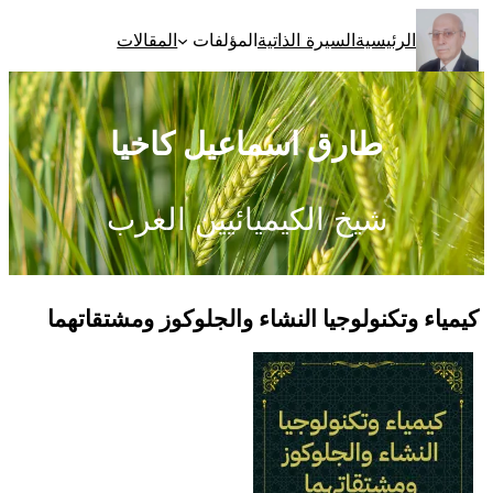
تخطى
الرئيسية
السيرة الذاتية
المؤلفات
المقالات
إلى
المحتوى
طارق اسماعيل كاخيا
شيخ الكيميائيين العرب
كيمياء وتكنولوجيا النشاء والجلوكوز ومشتقاتهما