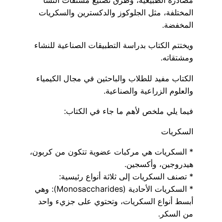
مصادره الطبيعية، وطرق تصنيع مشتقات النشا
المختلفة، مثل الجلوكوز والدكسترين والسكريات
المخفضة.
ويختتم الكتاب بدراسة التطبيقات الصناعية للنشاء
ومشتقاته.
الكتاب مفيد للطلاب والباحثين في مجال الكيمياء
والعلوم الزراعية والصناعية.
فيما يلي ملخص لأهم ما جاء في الكتاب:
السكريات
* السكريات هي مركبات عضوية تتكون من كربون،
هيدروجين، وأكسجين.
* تصنف السكريات إلى ثلاثة أنواع رئيسية:
* السكريات الأحادية (Monosaccharides): وهي
أبسط أنواع السكريات، وتحتوي على جزيء واحد
من السكر.