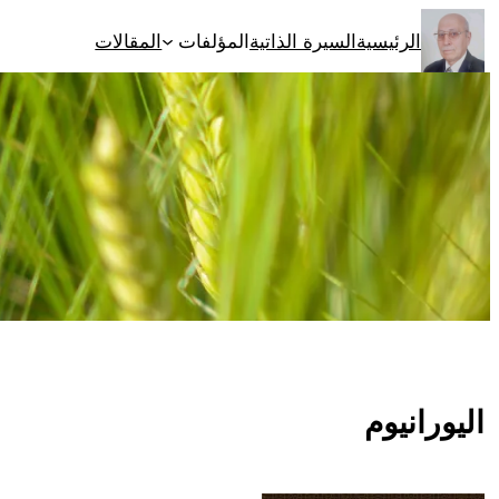
تخطى
الرئيسية
السيرة الذاتية
المؤلفات
المقالات
إلى
المحتوى
اليورانيوم