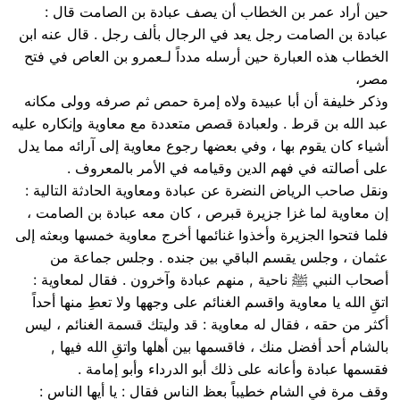
حين أراد عمر بن الخطاب أن يصف عبادة بن الصامت قال :
عبادة بن الصامت رجل يعد في الرجال بألف رجل . قال عنه ابن
الخطاب هذه العبارة حين أرسله مدداً لـعمرو بن العاص في فتح
مصر،
وذكر خليفة أن أبا عبيدة ولاه إمرة حمص ثم صرفه وولى مكانه
عبد الله بن قرط . ولعبادة قصص متعددة مع معاوية وإنكاره عليه
أشياء كان يقوم بها ، وفي بعضها رجوع معاوية إلى آرائه مما يدل
على أصالته في فهم الدين وقيامه في الأمر بالمعروف .
ونقل صاحب الرياض النضرة عن عبادة ومعاوية الحادثة التالية :
إن معاوية لما غزا جزيرة قبرص ، كان معه عبادة بن الصامت ،
فلما فتحوا الجزيرة وأخذوا غنائمها أخرج معاوية خمسها وبعثه إلى
عثمان ، وجلس يقسم الباقي بين جنده . وجلس جماعة من
أصحاب النبي ﷺ ناحية , منهم عبادة وآخرون . فقال لمعاوية :
اتقِ الله يا معاوية واقسم الغنائم على وجهها ولا تعطِ منها أحداً
أكثر من حقه ، فقال له معاوية : قد وليتك قسمة الغنائم ، ليس
بالشام أحد أفضل منك ، فاقسمها بين أهلها واتقِ الله فيها ,
فقسمها عبادة وأعانه على ذلك أبو الدرداء وأبو إمامة .
وقف مرة في الشام خطيباً بعظ الناس فقال : يا أيها الناس :