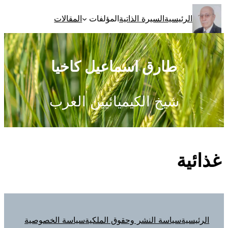
تخطى
الرئيسية
السيرة الذاتية
المؤلفات
المقالات
إلى
المحتوى
طارق اسماعيل كاخيا
شيخ الكيميائيين العرب
غذائية
الرئيسية
سياسة النشر وحقوق الملكية
سياسة الخصوصية