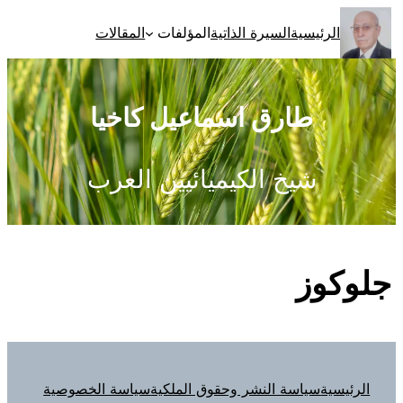
تخطى
الرئيسية
السيرة الذاتية
المؤلفات
المقالات
إلى
المحتوى
طارق اسماعيل كاخيا
شيخ الكيميائيين العرب
جلوكوز
الرئيسية
سياسة النشر وحقوق الملكية
سياسة الخصوصية