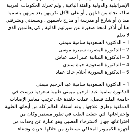
الإسرائيلية والدولية والفئة الباغية , ولم تحرك الحكومات العربية
ساكنا تجاه من قتلهن , أو على الأقل تكرمهن بعد موتهن بتسمية
ميدان أو شارع أو مدرسة أو مدرج باسمهن . ويسعدني ويشرفني
هنا أن أذكر لمحة صغيرة عن سيرتهم الذاتية , كي يعالمهن الذي
لا يعلم
1 – الدكتورة السعودية سامية ميمني
2 – الدكتورة المصرية سميرة موسى
3 – الدكتورة اللبنانية عبير أحمد عياش
4 – الدكتورة السعودية حياة سندي
5 – الدكتورة السورية أحلام خالد عماد
1 – الدكتورة السعودية سامية عبد الرحيم ميمني
الدكتورة سامية عبد الرحيم ميمني طبيبة سعودية درست في
جامعة الملك فيصل، عملت جاهدة على ترتيب معايير الإصابات
الدماغية وطرق علاجها , وقد استفاد العالم كله من أبحاثها الطبية
واختراعاتها التي جعلت الطب في تطور مستمر وكان من
اختراعاتها جهاز الاسترخاء العصبي وهو عبارة عن وحدات من
أجهزة الكمبيوتر المحاكي تستطيع من خلالها تحريك وشفاء