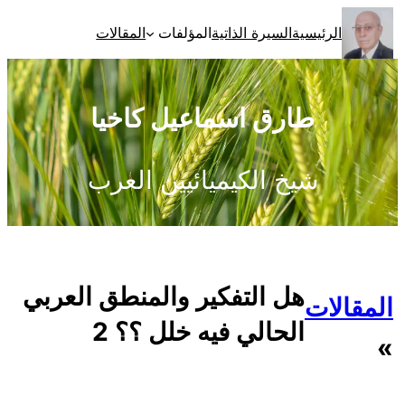
تخطى
الرئيسية
السيرة الذاتية
المؤلفات
المقالات
إلى
المحتوى
طارق اسماعيل كاخيا
شيخ الكيميائيين العرب
هل التفكير والمنطق العربي
المقالات
الحالي فيه خلل ؟؟ 2
»