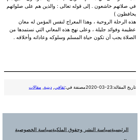
في صلاتهم خاشعون . إلى قوله تعالى : والذين هم على صلواتهم
يحافظون )
هذه الرحلة الروحية ، وهذا المعراج لنفس المؤمن له معان
عظيمة وفوائد جليلة ، وعلى نهج هذه المعاني التي نستمدها من
الصلاة يجب أن تكون حياة المسلم وسلوكه وعاداته وأخلاقه .
تاريخ المقالة:
2020-03-23
مصنفة في:
ثقافي
, 
دينية
, 
مقالات
الرئيسية
سياسة النشر وحقوق الملكية
سياسة الخصوصية