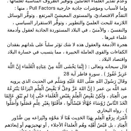
وعدم تقدير العلماء العاملين وتوفير الظروف المناسبة لعلمائها .
وإما لأسباب ومؤشرات جاذبة خارجية Pull Factors ، منها :
التقدُّم الاقتصاديّ، والمستوى المعيشيّ المرتفع . وتوفُّر الوسائل
اللازمة للبحث العلميّ والتطوير ، وتوفُّر الاستقرار السياسي ،
والنفسيّ ، والأمنيّ ، في البلاد المستوردة الجاذبة لعقول وأدمغة
علماء غيرها .
هجرة الأدمغة والعقول هذه لا شك تؤثر سلباً على بلدانهم بفقدان
الكفاءات والقوى العاملة الخبيرة ، مما يتسبب في خسارة البلاد
واقتصاد البلاد .
قال سبحانه وتعالى : ( إِنَّمَا يَخْشَى اللَّهَ مِنْ عِبَادِهِ الْعُلَمَاء إِنَّ اللَّهَ
عَزِيزٌ غَفُورٌ ) . سورة فاطر آية 28
وقَالَ رَسُولَ اللهِ صَلَّى اللهُ عَلَيْهِ وَسَلَّم في الحديث الذي يرويه
عبد اللَّه بن عمر ( إِنَّ اللهَ عَزَّ وَجَلَّ لَا يَقْبِضُ الْعِلْمِ انْتِزاعًا يَنْتَزِعُهُ
مِن الْعِبَادِ ، وَلَكِنْ يَقْبِضُ الْعِلْمَ بِقَبْضِ الْعُلَمَاء حَتَّى إِذا لم يُبْقِ عَالِمًا
اتَّخَذَ النَّاسُ رُؤَسَاءَ جُهَّالًا فَيُسْأَلُوا ، فأَفْتَوْا بِغَيْرِ عِلْمٍ فَضَلُّوا وَأَضَلُّوا
) . رواه البخاري
الْمُرَاد بِرَفْع الْعِلم بِهَذَا الحَدِيث هُنَا لَا مَحْوُه وانْتِزاعه مِن صُّدُور
الْعِبَادِ ، بل قَبْضُ أَهْلِه وهُم الْعلمَاءُ الأجلاء , أو تهجيرَيهم أو إبعادَهم