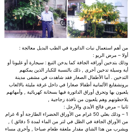
من أهم استعمال نبات الداتورة في الطب البديل معالجة :
أولا – مرض الربو :
وذلك بتدخين أوراقه الجافة كما يدخن التبغ : سيجارة أو غليونا أو
أية وسيلة تدخين أخرى , ذلك بالنسبة للكبار الذين يمكنهم
التدخين . أما الأطفال الصغار فقد شاهدت في مشفى مدينة
برونشفايغ الألمانية أطفالا صغارا في داخل غرقة مليئة بالالعاب
يلعبون بها وتحرق أوراق الداتورة فيها بسخانة كهربائية , وأمهاتهم
يلاحظونهم وهم يلعبون من نافذة زجاجية ,
ثانيا – مرض فالج الأيدي والأرجل :
1 – وذلك بغلي 50 غرام من الأوراق الخضراء الطازجة أو 4 غرام
من الأوراق الجافة في الظل في لتر من الماء لمدة 5 دقائق ) ,
ويشرب من هذا الشاي مقدار ملعقة طعام صباحا , وأخرى مساء