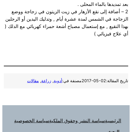
بعد تمديدها بالماء المحلى .
2 – أضافة إلى نقع الأزهار في زيت الزيتون في زجاجة ووضع
الزجاجة في الشمس لمدة عشرة أيام , وتدليك اليدين أو الرجلين
بهذا النقيع , مع إستعمال مصباح أشعة حمراء كهربائي مع الدلك (
أي علاج فيزيائي )
تاريخ المقالة:
2017-05-02
مصنفة في:
أدوية
, 
زراعة
, 
مقالات
الرئيسية
سياسة النشر وحقوق الملكية
سياسة الخصوصية
البحث