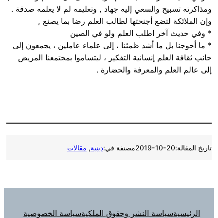
ومذاكرته تسبيح والسعي إليه جهاد , وتعليمه لم لا يعلمه صدقة .
وإن الملائكة لتضع أجنحتها لطالب العلم رضا بما يصنع ,
* وفي حديث آخر اطلب العلم ولو في الصين
* ما أحوجنا بل ما أشد ظمئنا ، إلى علماء عاملين ، يجمعون إلى
جانب ثقافة العلم إنسانية التفكير ، ليتساموا بمجتمعنا المريض
إلى عالم العلم والمعرفة والحضارة .
تاريخ المقالة:
2019-10-20
مصنفة في:
دينية
, 
مقالات
الرئيسية
سياسة النشر وحقوق الملكية
سياسة الخصوصية