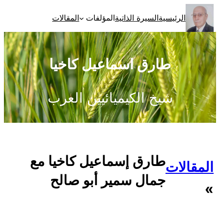
تخطى
الرئيسية
السيرة الذاتية
المؤلفات
المقالات
إلى
المحتوى
طارق اسماعيل كاخيا
شيخ الكيميائيين العرب
طارق إسماعيل كاخيا مع
المقالات
جمال سمير أبو صالح
»