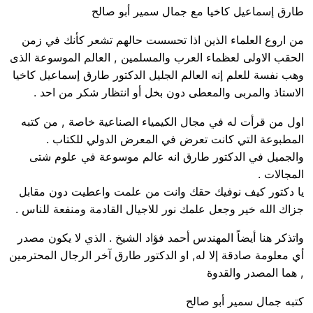
طارق إسماعيل كاخيا مع جمال سمير أبو صالح
من اروع العلماء الذين اذا تحسست حالهم تشعر كأنك في زمن
الحقب الاولى لعظماء العرب والمسلمين , العالم الموسوعة الذى
وهب نفسة للعلم إنه العالم الجليل الدكتور طارق إسماعيل كاخيا
الاستاذ والمربى والمعطى دون بخل أو انتظار شكر من احد .
اول من قرأت له في مجال الكيمياء الصناعية خاصة , من كتبه
المطبوعة التي كانت تعرض في المعرض الدولي للكتاب .
والجميل في الدكتور طارق انه عالم موسوعة في علوم شتى
المجالات .
يا دكتور كيف نوفيك حقك وانت من علمت واعطيت دون مقابل
جزاك الله خير وجعل علمك نور للاجيال القادمة ومنفعة للناس .
واتذكر هنا أيضاً المهندس أحمد فؤاد الشيخ . الذي لا يكون مصدر
أي معلومة صادقة إلا له, او الدكتور طارق آخر الرجال المحترمين
, هما المصدر والقدوة
كتبه جمال سمير أبو صالح