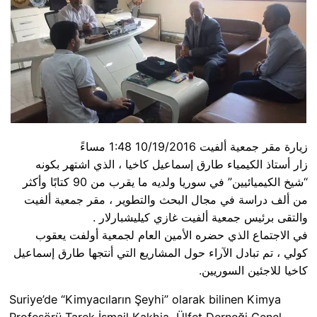
زيارة مقر جمعية ألفيت 10/19/2016 1:48 مساءً
زار أستاذ الكيمياء طارق إسماعيل كاخيا ، الذي اشتهر بكونه
“شيخ الكيميائيين” في سوريا ولديه ما يقرب من 90 كتابًا وأكثر
من ألف دراسة في مجال البحث والتطوير ، مقر جمعية ألفيت
والتقى برئيس جمعية ألفيت غازي كيليشبارلار .
في الاجتماع الذي حضره الأمين العام لجمعية أولفت يعقوب
كولي ، تم تبادل الآراء حول المشاريع التي أنتجها طارق إسماعيل
كاخيا للاجئين السوريين.
Suriye’de “Kimyacıların Şeyhi” olarak bilinen Kimya