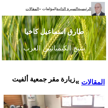
تخطى
الرئيسية
السيرة الذاتية
المؤلفات
المقالات
إلى
المحتوى
طارق اسماعيل كاخيا
شيخ الكيميائيين العرب
زيارة مقر جمعية ألفيت
المقالات
»