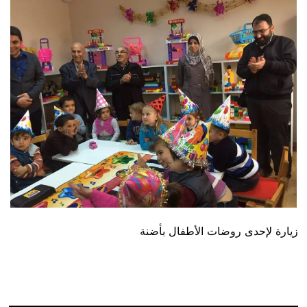
زيارة لإحدى روضات الأطفال بأضنة