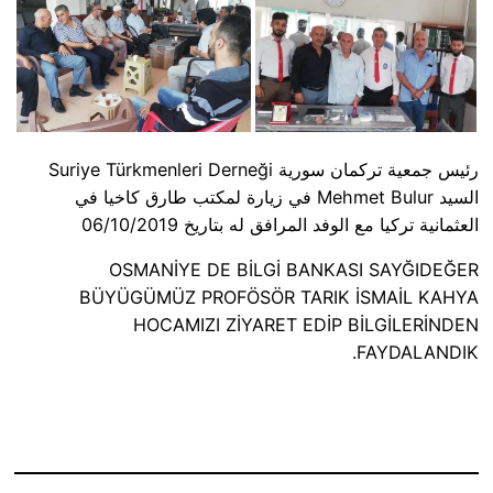
السيد Mehmet Bulur في زيارة لمكتب طارق كاخيا في
العثمانية تركيا مع الوفد المرافق له بتاريخ 06/10/2019
OSMANİYE DE BİLGİ BANKASI SAYĞIDEĞER
BÜYÜGÜMÜZ PROFÖSÖR TARIK İSMAİL KAHYA
HOCAMIZI ZİYARET EDİP BİLGİLERİNDEN
FAYDALANDIK.