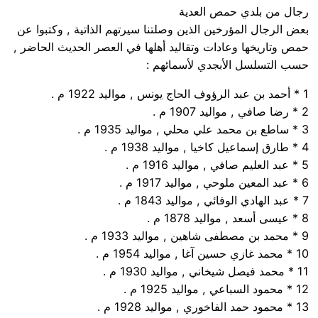
رجال من بلدي حمص العدية
بعض الرجال المؤرخين الذين وصلتنا سيرتهم الذاتية , وكتبوا عن
حمص وتاريخها وعادات وتقاليد أهلها في العصر الحديث الحاضر ,
حسب التسلسل الأبجدي لأسمائهم :
1 * أحمد بن عبد الرؤوف الحاج يونس , مواليد 1922 م .
2 * رضا صافي , مواليد 1907 م .
3 * ساطع بن محمد علي محلي , مواليد 1935 م .
4 * طارق إسماعيل كاخيا , مواليد 1938 م .
5 * عبد العليم صافي , مواليد 1916 م .
6 * عبد المعين ملوحي , مواليد 1917 م .
7 * عبد الهادي الوفائي , مواليد 1843 م .
8 * عيسى أسعد , مواليد 1878 م .
9 * محمد بن مصطفى شاهين , مواليد 1933 م .
10 * محمد غازي حسين آغا , مواليد 1954 م .
11 * محمد فيصل شيخاني , مواليد 1930 م .
12 * محمود السباعي , مواليد 1925 م .
13 * محمود حمد الفاخوري , مواليد 1928 م .