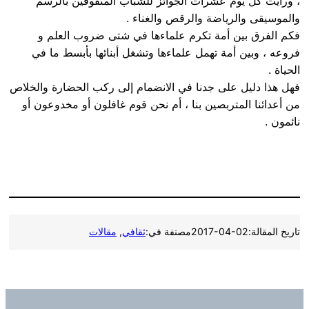
، ورأيت كل يوم عشرات الجوائز للشباب المتفوقين بالرسم
والموسيقى والرياضة والرقص والغناء .
فكم الفرق بين أمة تكرم علماءها في شتى ضروب العلم و
فروعه ، وبين أمة تهمل علماءها وتشغل أبنائها بأبسط ما في
الحياة .
فهل هذا دليل على جدنا في الانضمام إلى ركب الحضارة والخلاص
من أعدائنا المتربصين بنا ، أم نحن قوم غافلون أو مخدوعون أو
نائمون .
تاريخ المقالة:
2017-04-02
مصنفة في:
ثقافي
, 
مقالات