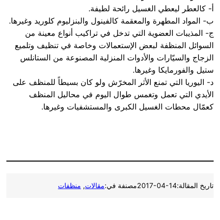
أ- كالعطر ليعطي الغسيل رائحة لطيفة.
ب- المواد المطهرة والمعقمة كالفينول والبنزليوم كلوريد وغيرها.
ج- المذيبات العضوية التي تدخل في تراكيب أنواع معينة من
السوائل المنظفة لبعض الإستعمالات وخاصة في تنظيف وتلميع
الزجاج والسيّارات والأدوات المنزلية المصنوعة من الستانلس
ستيل والفورمايكا وغيرها.
د- اليوريا التي تمنع الأثر المخرّش ولو كان بسيطاً للمنظف على
الأيدي التي تعمل وتغمس طوال اليوم في محاليل المنظف
كعمّال محطات الغسيل الكبرى والمستشفيات وغيرها.
تاريخ المقالة:
2017-04-14
مصنفة في:
مقالات
, 
منظفات