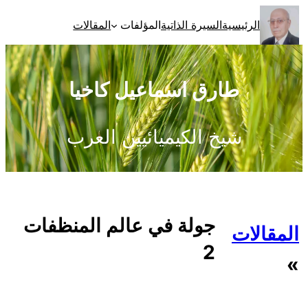
تخطى
الرئيسية
السيرة الذاتية
المؤلفات
المقالات
إلى
المحتوى
طارق اسماعيل كاخيا
شيخ الكيميائيين العرب
جولة في عالم المنظفات
المقالات
2
»