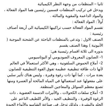
ثانيا – المنظفات من وجهة النظر الكيميائية
ويدخل في تركيب المنظفات قسمين رئيسين هما المواد الفعالة ،
والمواد الداعمة والمقوية والمالئة .
اًولاً : المواد الفعالة :
تقسم المواد الفعالة حسب تراكيبها الكيميائية الى أربعة أصناف
رئيسية :
الصنف الاول : وتدعى بالمنظفات الباحثة عن الشحنة الموجبة (
الأنيونية ) وهذا الصنف يقسم
بدوره الى ثلاثة اقسام رئيسية هي:
1- الصابون المعروف الصوديومي أو البوتاسيومي
2- أملاح الحموض السلفونية ، وهي الأكثر استعمالاً في العالم
لأنها ذات طاقة تنظيفية عظيمة تفوق القوة التنظيفية للصابون
بعدة مرات ، كما أنها ذات رغوة وفيرة ، وليس هناك تأثير سلبي
على مفعولها عند استعمالها في المياه المالحة أو العسرة ومنها
تصنع معظم السوائل والمعاجين المنظفة.
3- أملاح سلفات الكحولات ، والأتيرات الدسمة العضوية ، ذات
الرغوة الوفيرة ، والتنظيف الجيد ، والأثر اللطيف الناعم على
الجلد والبشرة ، ولذلك تدخل في صناعة الشامبو والأنواع الجيدة