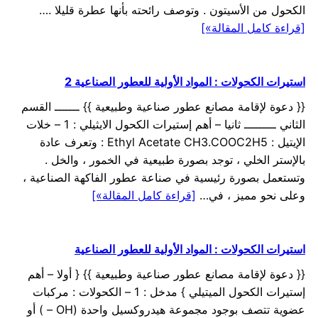
الكحول من الأسيتون . وتوصف رائحته بأنها عطرة قليلا .…
[قراءة كامل المقالة»]
استيرات الكحولات : المواد الأولية للعطور الصناعية 2
{{ دعوة لإقامة مصانع عطور صناعية وطبيعية }} ـــــــ القسم
الثاني ـــــــــ ثانيا – أهم إستيرات الكحول الايثيلي : 1 – خلات
الإيتيل : Ethyl Acetate CH3.COOC2H5 : وتعرف عادة
بالإستر الخلي ، توجد بصورة طبيعية في الخمور ، والخل .
وتستعمل بصورة رئيسية في صناعة عطور الفاكهة الصناعية ،
وعلى نحو مميز ، في…
[قراءة كامل المقالة»]
استيرات الكحولات : المواد الأولية للعطور الصناعية
{{ دعوة لإقامة مصانع عطور صناعية وطبيعية }} { أولا – أهم
إستيرات الكحول الميتيلي } مدخل : 1 – الكحولات : مركبات
عضوية تتصف بوجود مجموعة هيدروكسيل واحدة (OH – ) أو