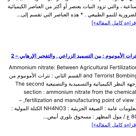
ناعية ، والتي تزود النبات بعنصر أو أكثر من العناصر الكيميائية
لضرورية للنمو الطبيعي . * هذه العناصر التي تقسم إلى…
قراءة كامل المقالة»]
ترات الأمونيوم : بين التسميد الزراعي , والتفجير الإرهابي – 2
Ammonium nitrate: Between Agricultural Fertilizatio
and Terrorist Bombing القسم الثاني : نترات الأمونيوم من
وجهة النظر الكيميائية والتسميدية والتصنيعية The second
section : ammonium nitrate from the chemical
,fertilization and manufacturing point of view 1 –
معلومات عامة : الصيغة الجزيئية : NH4NO3 الكتلة المولية :
المظهر : مسحوق بلوري أبيض…
قراءة كامل المقالة»]