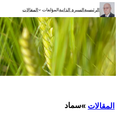
تخطى
الرئيسية
السيرة الذاتية
المؤلفات
المقالات
إلى
المحتوى
سماد
المقالات
»