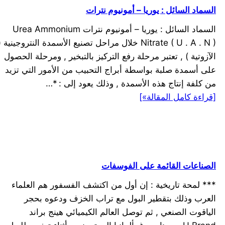
السماد السائل : يوريا – أمونيوم نترات
السماد السائل : يوريا – أمونيوم نترات Urea Ammonium
Nitrate ( U . A . N ) خلال مراحل تصنيع الأسمدة النتروجينية (
الآزوتية ) , تعتبر مرحلة رفع التركيز بالتبخير , ومرحلة الحصول
على أسمدة صلبة بواسطة أبراج التحبيب من الأمور التي تزيد
من كلفة إنتاج هذه الأسمدة , وذلك يعود إلى : *…
[قراءة كامل المقالة»]
الصناعات القائمة على الفوسفات
*** لمحة تاريخية : إن أول من اكتشف الفسفور هم العلماء
العرب وذلك بتقطير البول مع تراب الخزف ودعوه بحجر
الياقوت الصنعي , ثم توصل العالم الكيميائي هينج براند