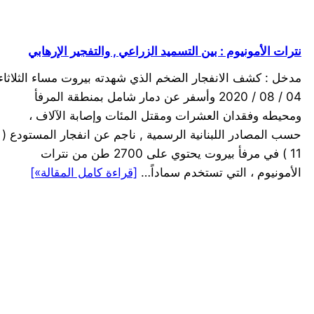
نترات الأمونيوم : بين التسميد الزراعي , والتفجير الإرهابي
مدخل : كشف الانفجار الضخم الذي شهدته بيروت مساء الثلاثاء
04 / 08 / 2020 وأسفر عن دمار شامل بمنطقة المرفأ
ومحيطه وفقدان العشرات ومقتل المئات وإصابة الآلاف ،
حسب المصادر اللبنانية الرسمية , ناجم عن انفجار المستودع (
11 ) في مرفأ بيروت يحتوي على 2700 طن من نترات
الأمونيوم ، التي تستخدم سماداً…
[قراءة كامل المقالة»]