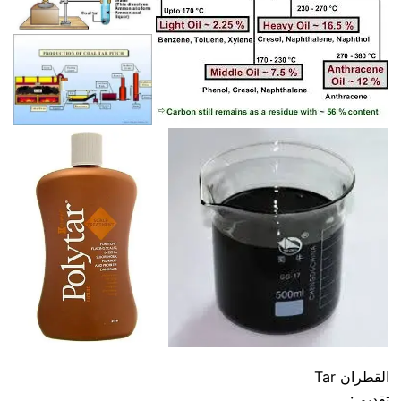
القطران Tar
تقديم :