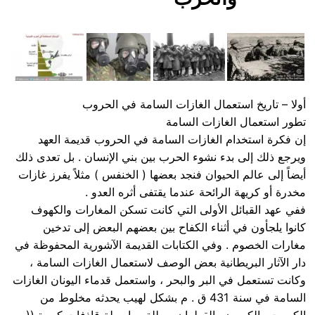
أولا – تاريخ استعمال الغازات السامة في الحروب
تطور استعمال الغازات السامة
إن فكرة استخدام الغازات السامة في الحروب قديمة العهد
ويرجع ذلك إلى بدء نشوء الحرب بين بني الإنسان . بل تعدى ذلك
أيضاً إلى عالم الحيوان فنجد بعضها ( الخنفس ) مثلاً يفرز غازات
مخدرة أو كريهة الرائحة عندما يقتفى أثره العدو .
ففي عهد القبائل الأولى التي كانت تسكن المغارات والكهوف
كانوا يلجأون في أثناء الكفاح بين بعضهم البعض إلى تدخين
مغارات الخصوم . وفي الكتابات القديمة الآشورية المحفوظة في
دار الآثار البريطانية بعض الوصف لاستعمال الغازات السامة ،
وكانت تستعمل في البر والبحر ، واستعمل قدماء اليونان الغازات
السامة في سنة 431 ق . م بشكل لهيب يحدثه مخلوط من