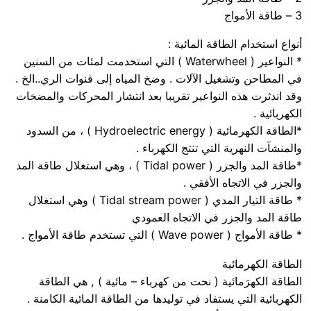
3 – طاقة الأمواج
أنواع استخدام الطاقة المائية :
* النواعير ( Waterwheel ‏) التي استخدمت لمئات من السنين
في المطاحن وتشغيل الآلات . وضخ المياه إلى قنوات الري..الخ .
وقد اندثرت هذه النواعير تقريبا بعد انتشار المحركات والمضخات
الكهربائية .
*الطاقة الكهرمائية ( Hydroelectric energy‏ ) ، من السدود
والمنشآت النهرية التي تنتج الكهرباء .
*طاقة المد والجزر ( Tidal power ‏) ، وهي استغلال طاقة المد
والجزر في الاتجاه الأفقي .
* طاقة التيار المدي ( Tidal stream power‏ ) وهي استغلال
طاقة المد والجزر في الاتجاه العمودي
* طاقة الأمواج ( Wave power‏ ) التي تستخدم طاقة الأمواج .
الطاقة الكهرمائية
الطاقة الكهرَمائية ( نحت من كهرباء – مائية ) , هي الطاقة
الكهربائية التي يستفاد في توليدها من الطاقة المائية الكامنة .