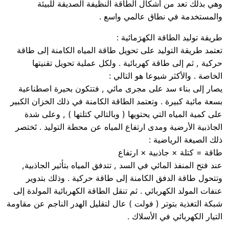
وهي بذلك تعد من أشكال الطاقة النظيفة الصديقة للبيئة
والمستخدمة في نطاق عالمي واسع .
طريقة توليد الطاقة الكهرَمائية :
تعتمد طريقة التوليد على تحويل طاقة المياه الكامنة إلى طاقة
حركية , ثم إلى طاقة كهربائية . ولكل عملية تحويل تقنيتها
الخاصة . والأكثر شيوعا هو التالي :
يصار إلى بناء سد على مجرى مائي , فتتكون بحيرة اصطناعية
بسعة مائية كبيرة . وتعتمد الطاقة الكامنة في ذلك الخزان الكبير
على كمية المياه التي يحتويها ( وبالتالي كتلتها ) , وعلى شدة
الجاذبية الأرضية ومدى ارتفاع المياه عن محطة التوليد . تَختصر
ذلك الصيغة الرياضية :
طاقة = كتلة × جاذبية × ارتفاع
عند فتح المنفذ المائي في السد , تتدفق المياه بتأثير الجاذبية,
وتتحول طاقة الدفق الكامنة إلى طاقة حركية . وذلك بتدوير
عنفات المولد الكهربائي . ثم تنقل الطاقة الكهربائية المولدة إلى
شبكة التغذية بتوتر ( فولت ) عال لتقليل الهدر الناجم عن مقاومة
التيار الكهربائي في الأسلاك .