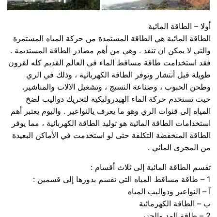
أولا – الطاقة المائية
الطاقة المائية هي الطاقة المستمدة من حركة المياه المستمرة
والتي لا يمكن ان تنفد . وهي من أهم مصادر الطاقة المستديمة .
فقد استخدامت طاقة مساقط الماء في العالم القديم كله لقرون
طويلة قبل أنتشار وتوفر الطاقة الكهربائية ، وذلك في الري
وطحن الحبوب ، وصناعة النسيج ، وتشغيل الالات والمناشير.
حيث تستخدم حركة الماء الهيدروليكية لتحريك دواليب لضخ
المياه إلى قنوات الري وهو ما يعرف يالنواعير . واليوم يعتبر أهم
استخدامات الطاقة المائية هو توليد الطاقة الكهربائية ، مما يوفر
الطاقة المنخفضة التكلفة حتى لو استخدمت في الأماكن البعيدة
من المجرى المائي .
تقسم الطاقة المائية إلى ثلاث أقسام :
1 – طاقة مساقط المياه التي تقسم بدورها إلى قسمين :
آ – النواعير ودواليب المياه
ب – الطاقة الكهرمائية
2 – طاقة المد والجزر