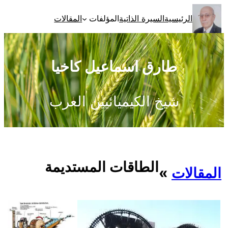
تخطى
الرئيسية
السيرة الذاتية
المؤلفات
المقالات
إلى
المحتوى
طارق اسماعيل كاخيا
شيخ الكيميائيين العرب
الطاقات المستديمة
المقالات
»