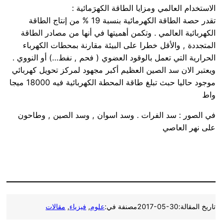
الاستخدام العالمي ومزايا الطاقة الكهرَمائية :
تقدر حصة الطاقة الكهرمائية بنسبة 19 % من إنتاج الطاقة
الكهربائية العالمي . وتكمن أهميتها في أنها من مصادر الطاقة
المتجددة , والأقل خطرا على البيئة مقارنة بمحطات الكهرباء
الحرارية التي تعمل بالوقود العضوي ( فحم , نفط…) أو النووي .
ويعتبر الان سد الصين العظيم أكبر مجهود لمركز تحويل كهربائي
موجود حاليا حبث تبلغ طاقة المحطة الكهربائية فيه 18000 ميجا
واط
في الصور : سد الفرات . وسد اسوان , وسد الصين , وطاحون
على نهر العاصي
تاريخ المقالة:
2017-05-30
مصنفة في:
علوم
, 
فيزياء
, 
مقالات