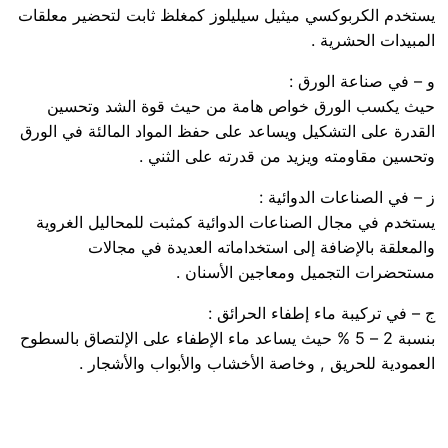
يستخدم الكربوكسي ميثيل سيليلوز كمغلظ ثابت لتحضير معلقات
المبيدات الحشرية .
و – في صناعة الورق :
حيث يكسب الورق خواص هامة من حيث قوة الشد وتحسين
القدرة على التشكيل ويساعد على حفظ المواد المالئة في الورق
وتحسين مقاومته ويزيد من قدرته على الثني .
ز – في الصناعات الدوائية :
يستخدم في مجال الصناعات الدوائية كمثبت للمحاليل الغروية
والمعلقة بالإضافة إلى استخداماته العديدة في مجالات
مستحضرات التجميل ومعاجين الأسنان .
ج – في تركيبة ماء إطفاء الحرائق :
بنسبة 2 – 5 % حيث يساعد ماء الإطفاء على الإلتصاق بالسطوح
العمودية للحريق , وخاصة الأخشاب والأبواب والأشجار .