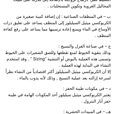
المحاليل الغروية وتكوين المستحلبات .
ب – في المنظفات الصناعية : إن إضافة كمية صغيرة من
الكربوكسي ميثيل السيليلوز إلى المنظف يساعد على تعليق ذرات
الأوساخ في الماء ويمنع إعادة ترسيبها مما يساعد على رفع كفاءة
المنظف .
ج – في صناعة الغزل والنسيج :
وذلك بتقوية الخيوط لمنع تقطعها وللصق الشعيرات على الخيوط
وتسمى هذه العملية بالبوش أو التنشية “Sizing ” . وقد استخدم
النشاء في البداية لهذه العملية .
إلا أن الكربوكسي ميثيل السيليلوز أكثر اقتصادياً من النشاء نظراً
لسرعة إزالته بعد عملية النسيج , وذلك لأنه يذوب بالماء .
د – في مكونات طينة الحفر :
يعتبر الكربوكسي ميثيل سيليلوز أحد المكونات الهامة في طينة
حفر آبار البترول .
هــ – في المبيدات الحشرية :