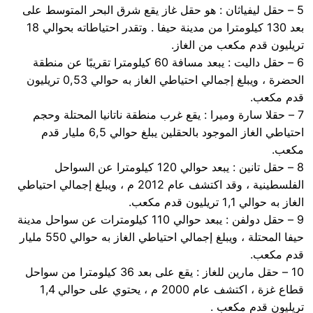
5 – حقل ليفياثان : هو حقل غاز يقع شرق البحر المتوسط على
بعد 130 كيلومترا من مدينة حيفا . وتقدر احتياطاته بحوالي 18
تريليون قدم مكعب من الغاز.
6 – حقل داليت : يبعد مسافة 60 كيلومترا تقريبًا عن منطقة
الحضرة ، ويبلغ إجمالي احتياطي الغاز به حوالي 0,53 تريليون
قدم مكعب.
7 – حقلا سارة وميرا : يقع غرب منطقة ناتانيا المحتلة وحجم
احتياطي الغاز الموجود بالحقلين يبلغ حوالي 6,5 مليار قدم
مكعب.
8 – حقل تانين : يبعد حوالي 120 كيلومترا عن السواحل
الفلسطينية ، وقد اكتشف عام 2012 م ، ويبلغ إجمالي احتياطي
الغاز به حوالي 1,1 تريليون قدم مكعب.
9 – حقل دولفن : يبعد حوالي 110 كيلومترات عن سواحل مدينة
حيفا المحتلة ، ويبلغ إجمالي احتياطي الغاز به حوالي 550 مليار
قدم مكعب.
10 – حقل مارين للغاز : يقع على بعد 36 كيلومترا من سواحل
قطاع غزة ، اكتشف عام 2000 م ، يحتوي على حوالي 1,4
تريليون قدم مكعب .