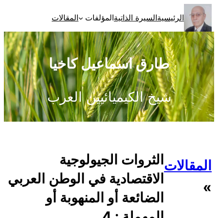
تخطى
الرئيسية
السيرة الذاتية
المؤلفات
المقالات
إلى
المحتوى
طارق اسماعيل كاخيا
شيخ الكيميائيين العرب
الثروات الجيولوجية
المقالات
الاقتصادية في الوطن العربي
»
الضائعة أو المنهوبة أو
المهملة : 4