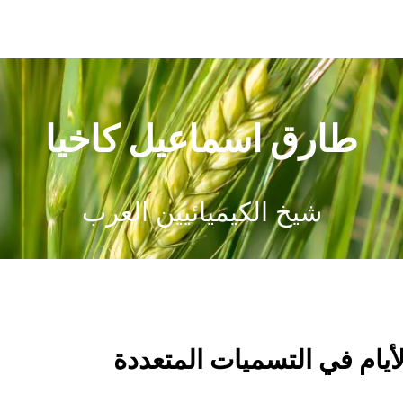
طارق اسماعيل كاخيا
شيخ الكيميائيين العرب
لأيام في التسميات المتعددة