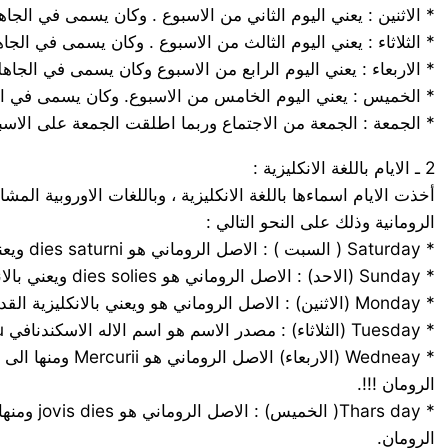
* الاثنين : يعني اليوم الثاني من الاسبوع . وكان يسمى في الجاهل
* الثلاثاء : يعني اليوم الثالث من الاسبوع . وكان يسمى في الجاهل
* الاربعاء : يعني اليوم الرابع من الاسبوع وكان يسمى في الجاهلة 
* الخميس : يعني اليوم الخامس من الاسبوع. وكان يسمى في ال
* الجمعة : الجمعة من الاجتماع وربما اطلقت الجمعة على الاس
2 ـ الايام باللغة الانكليزية :
أخذت الايام اسماءها باللغة الانكليزية ، وباللغات الاوروبية الم
الرومانية وذلك على النحو التالي :
* Saturday ( السبت ) : الاصل الروماني هو dies saturni ويعني بالانكليزية القديمة day of Saturn أي يوم الكوكب زحل . وزحل هو اله الزراعة عند الرومان.
* Sunday (الاحد) : الاصل الروماني هو dies solies ويعني بالانكليزية القديمة day of the Sun أي يوم الشمس .
* Monday (الاثنين) : الاصل الروماني هو ويعني بالانكليزية القديمة day of the moon اي يوم القمر.
* Tuesday (الثلاثاء) : مصدر الاسم هو اسم الاله الاسكندنافي Tiu وهو اله الحرب عندهم .
الرومان !!!.
الرومان.