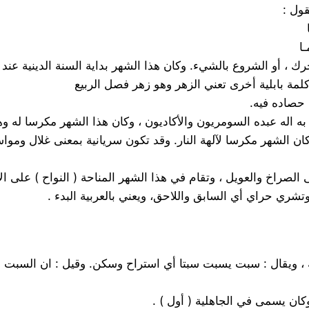
ول :
ا
كان الشهر مكرسا لآلهة النار. وقد تكون سريانية بمعنى غلال ومو
حة ، ويقال : سبت يسبت سبتا أي استراح وسكن. وقيل : ان السبت
وكان يسمى في الجاهلية ( أول ) .