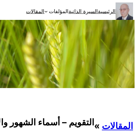
تخطى
الرئيسية
السيرة الذاتية
المؤلفات
المقالات
إلى
المحتوى
التقويم – أسماء الشهور وا
المقالات
»