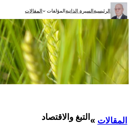
تخطى
الرئيسية
السيرة الذاتية
المؤلفات
المقالات
إلى
المحتوى
التبغ والاقتصاد
المقالات
»