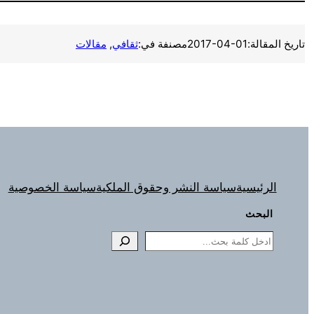
تاريخ المقالة:
2017-04-01
مصنفة في:
ثقافي
, 
مقالات
الرئيسية
سياسة النشر وحقوق الملكية
سياسة الخصوصية
البحث
Search