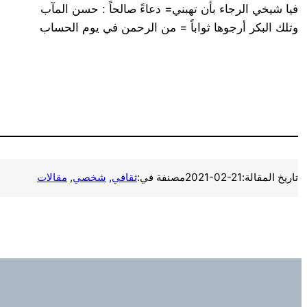
فيا شيخي الرجاء بأن تهبني= دعاءً صالحاً : حسن المآب
وتلك البكر أرجوها ثواباً = من الرحمن في يوم الحساب
تاريخ المقالة:
2021-02-21
مصنفة في:
ثقافي
, 
شخصي
, 
مقالات