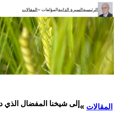
تخطى
الرئيسية
السيرة الذاتية
المؤلفات
المقالات
إلى
المحتوى
إلى شيخنا المفضال الذي دع
المقالات
»