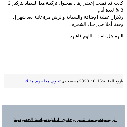
كانت قد فقدت إخضرارها , بمحلول تركيبة هذا السماد بتركيز 2-
3 % لعدة أيام .
وتكرار عملية الإضافة والسقاية والرش مرة ثانية بعد شهر إذا
وجدنا أملاً في إحياء الشجرة .
اللهم هل بلغت , اللهم فاشهد
تاريخ المقالة:
2020-10-15
مصنفة في:
علوم
, 
محاضرة
, 
مقالات
الرئيسية
سياسة النشر وحقوق الملكية
سياسة الخصوصية